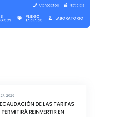
Contactos
Noticias
OS
PLIEGO
LABORATORIO
ÉGICOS
TARIFARIO
27, 2026
RECAUDACIÓN DE LAS TARIFAS
 PERMITIRÁ REINVERTIR EN