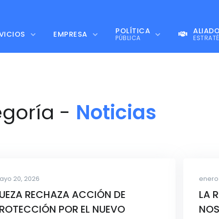
POLÍTICA
ALIAD
VICIOS
EMPRESA
PÚBLICA
ESTRAT
egoría -
Noticias
ayo 20, 2026
enero 
UEZA RECHAZA ACCIÓN DE
LA 
ROTECCIÓN POR EL NUEVO
NOS