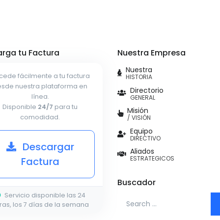
rga tu Factura
Nuestra Empresa
Nuestra
cede fácilmente a tu factura
HISTORIA
sde nuestra plataforma en
Directorio
línea.
GENERAL
Disponible
24/7
para tu
Misión
comodidad.
/ VISIÓN
Equipo
DIRECTIVO
Descargar
Aliados
ESTRATEGICOS
Factura
Buscador
Servicio disponible las 24
Search for:
ras, los 7 días de la semana