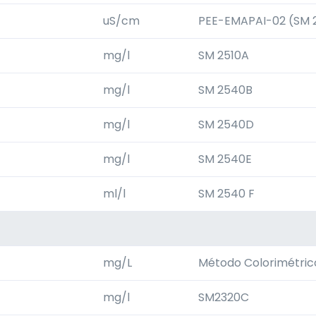
uS/cm
PEE-EMAPAI-02 (SM 2
mg/l
SM 2510A
mg/l
SM 2540B
mg/l
SM 2540D
mg/l
SM 2540E
ml/l
SM 2540 F
mg/L
Método Colorimétric
mg/l
SM2320C