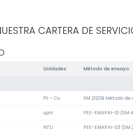
NUESTRA CARTERA DE SERVICI
O
Unidades
Método de ensayo
Pt – Co
SM 2120B Método de 
upH
PEE-EMAPAI-01 (SM 4
NTU
PEE-EMAPAI-03 (SM 2