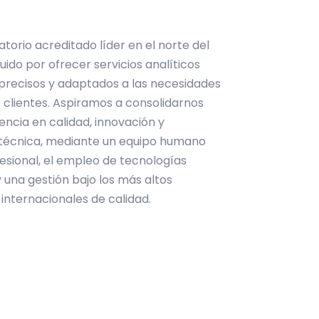
atorio acreditado líder en el norte del
guido por ofrecer servicios analíticos
 precisos y adaptados a las necesidades
 clientes. Aspiramos a consolidarnos
ncia en calidad, innovación y
 técnica, mediante un equipo humano
fesional, el empleo de tecnologías
una gestión bajo los más altos
internacionales de calidad.