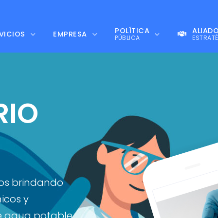
POLÍTICA
ALIAD
VICIOS
EMPRESA
PÚBLICA
ESTRAT
RIO
os brindando
micos y
e agua potable,