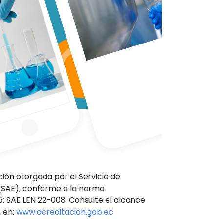
ón otorgada por el Servicio de
(SAE), conforme a la norma
5: SAE LEN 22-008. Consulte el alcance
n en:
www.acreditacion.gob.ec