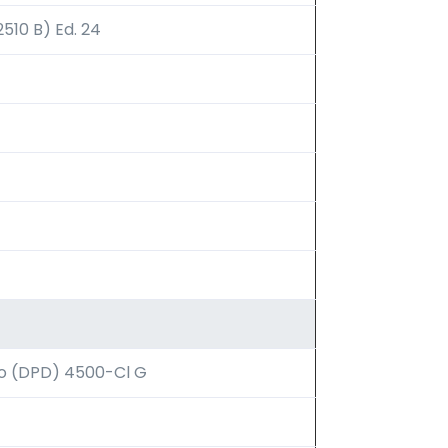
510 B) Ed. 24
o (DPD) 4500-Cl G