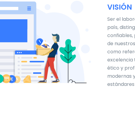
VISIÓN
Ser el labor
país, distin
confiables,
de nuestros
como refere
excelencia
ético y pro
modernas y 
estándares 