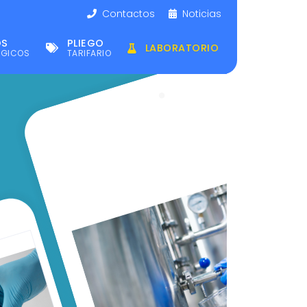
Contactos
Noticias
OS
PLIEGO
LABORATORIO
ÉGICOS
TARIFARIO