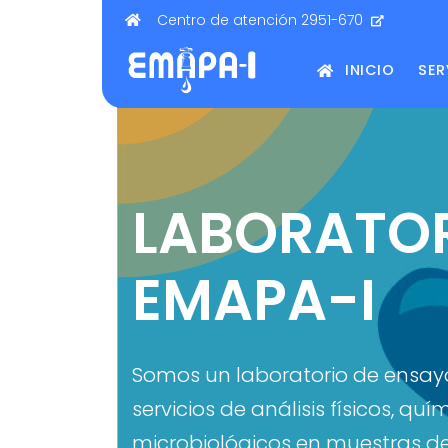
Centro de atención 2951-670
INICIO
SER
LABORATO
EMAPA-I
Somos un laboratorio de ensay
servicios de análisis físicos, quí
microbiológicos en muestras d