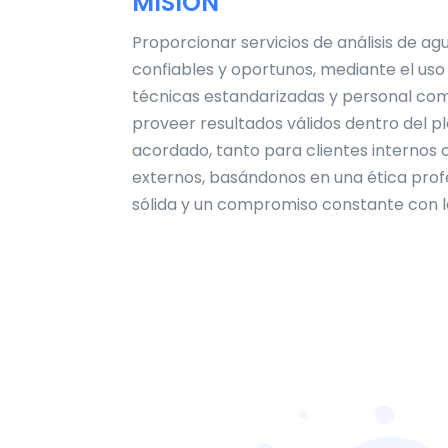
MISIÓN
Proporcionar servicios de análisis de ag
confiables y oportunos, mediante el uso
técnicas estandarizadas y personal co
proveer resultados válidos dentro del p
acordado, tanto para clientes internos
externos, basándonos en una ética prof
sólida y un compromiso constante con la