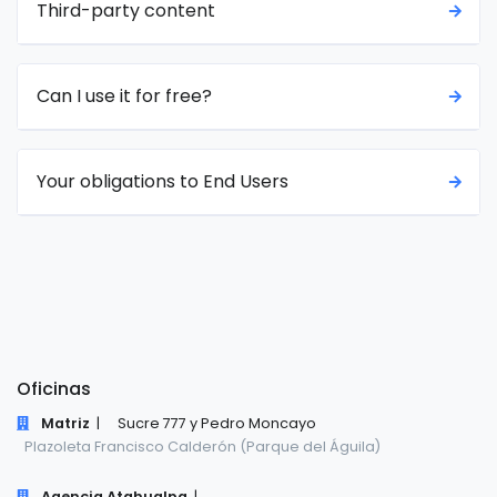
Third-party content
Can I use it for free?
Your obligations to End Users
Oficinas
Matriz
|
Sucre 777 y Pedro Moncayo
Plazoleta Francisco Calderón (Parque del Águila)
Agencia Atahualpa
|