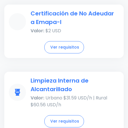
Certificación de No Adeudar
a Emapa-I
Valor:
$2 USD
Ver requisitos
Limpieza Interna de
Alcantarillado
Valor:
Urbano $31.59 USD/h | Rural
$60.56 USD/h
Ver requisitos