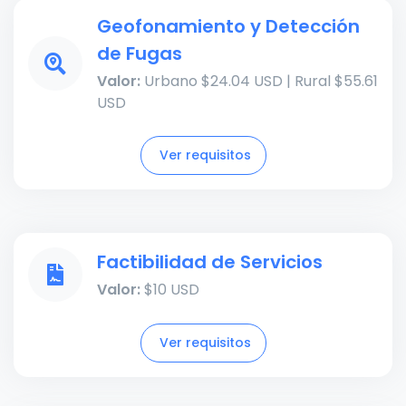
Geofonamiento y Detección
de Fugas
Valor:
Urbano $24.04 USD | Rural $55.61
USD
Ver requisitos
Factibilidad de Servicios
Valor:
$10 USD
Ver requisitos