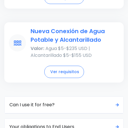
Nueva Conexión de Agua
Potable y Alcantarillado
Valor:
Agua $5-$235 USD |
Alcantarillado $5-$155 USD
Ver requisitos
Can I use it for free?
Your obligations to End Users