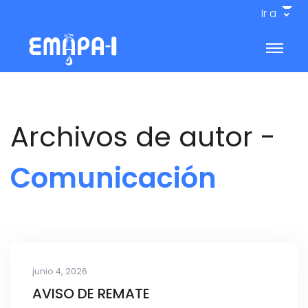
Ir a
Archivos de autor -
Comunicación
junio 4, 2026
AVISO DE REMATE