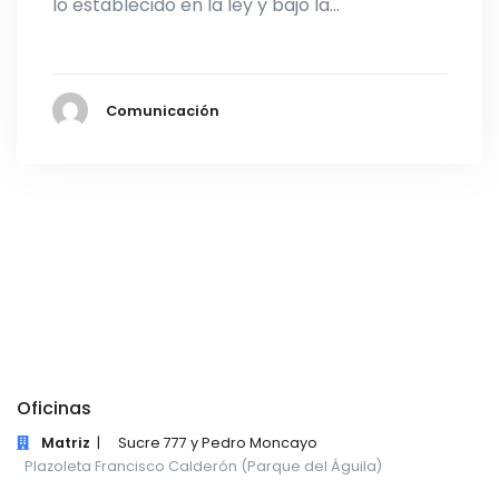
lo establecido en la ley y bajo la…
Comunicación
Oficinas
Matriz
|
Sucre 777 y Pedro Moncayo
Plazoleta Francisco Calderón (Parque del Águila)