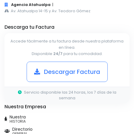
Agencia Atahualpa
|
Av. Atahualpa 14-15 y Av. Teodoro Gómez
Descarga tu Factura
Accede fácilmente a tu factura desde nuestra plataforma
en línea.
Disponible
24/7
para tu comodidad.
Descargar Factura
Servicio disponible las 24 horas, los 7 días de la
semana
Nuestra Empresa
Nuestra
HISTORIA
Directorio
GENERAL