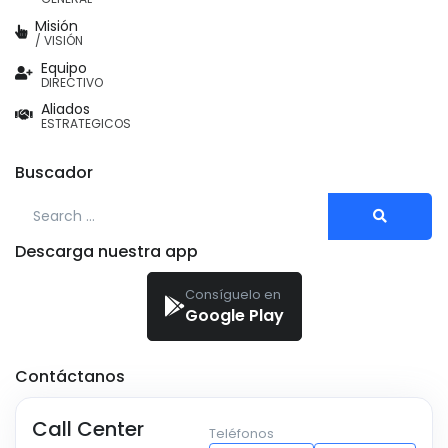
Misión
/ VISIÓN
Equipo
DIRECTIVO
Aliados
ESTRATEGICOS
Buscador
Search for:
Descarga nuestra app
Consíguelo en
Google Play
Contáctanos
Call Center
Teléfonos