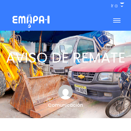
Ir a
AVISO DE REMATE
Comunicación