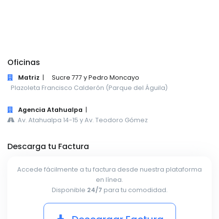
Oficinas
Matriz
|
Sucre 777 y Pedro Moncayo
Plazoleta Francisco Calderón (Parque del Águila)
Agencia Atahualpa
|
Av. Atahualpa 14-15 y Av. Teodoro Gómez
Descarga tu Factura
Accede fácilmente a tu factura desde nuestra plataforma
en línea.
Disponible
24/7
para tu comodidad.