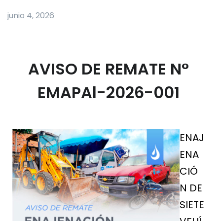
junio 4, 2026
AVISO DE REMATE N°
EMAPAl-2026-001
ENAJ
ENA
CIÓ
N DE
SIETE