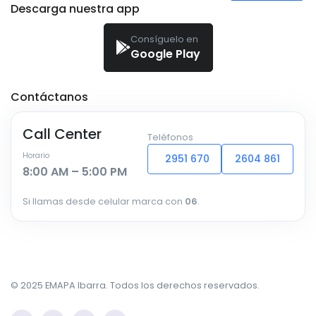
Descarga nuestra app
Consíguelo en
Google Play
Contáctanos
Call Center
Teléfonos
Horario
2951 670
2604 861
8:00 AM – 5:00 PM
Si llamas desde celular marca con
06
.
© 2025 EMAPA Ibarra. Todos los derechos reservados.