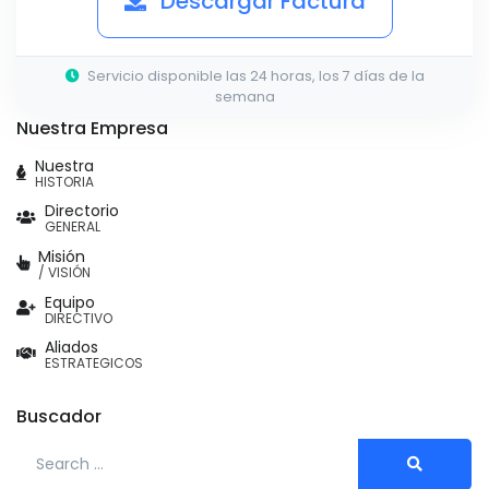
Descargar Factura
Servicio disponible las 24 horas, los 7 días de la
semana
Nuestra Empresa
Nuestra
HISTORIA
Directorio
GENERAL
Misión
/ VISIÓN
Equipo
DIRECTIVO
Aliados
ESTRATEGICOS
Buscador
Search for: