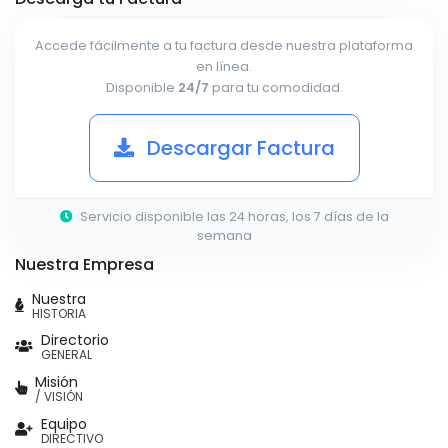
Accede fácilmente a tu factura desde nuestra plataforma
en línea.
Disponible
24/7
para tu comodidad.
Descargar Factura
Servicio disponible las 24 horas, los 7 días de la
semana
Nuestra Empresa
Nuestra
HISTORIA
Directorio
GENERAL
Misión
/ VISIÓN
Equipo
DIRECTIVO