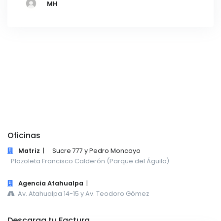
MH
Oficinas
Matriz
|
Sucre 777 y Pedro Moncayo
Plazoleta Francisco Calderón (Parque del Águila)
Agencia Atahualpa
|
Av. Atahualpa 14-15 y Av. Teodoro Gómez
Descarga tu Factura