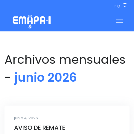
Ir a
Archivos mensuales
-
junio 2026
junio 4, 2026
AVISO DE REMATE