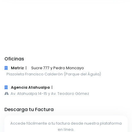
Oficinas
Matriz
|
Sucre 777 y Pedro Moncayo
Plazoleta Francisco Calderón (Parque del Águila)
Agencia Atahualpa
|
Av. Atahualpa 14-15 y Av. Teodoro Gómez
Descarga tu Factura
Accede fácilmente a tu factura desde nuestra plataforma
en línea.