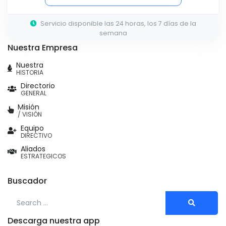
Servicio disponible las 24 horas, los 7 días de la
semana
Nuestra Empresa
Nuestra
HISTORIA
Directorio
GENERAL
Misión
/ VISIÓN
Equipo
DIRECTIVO
Aliados
ESTRATEGICOS
Buscador
Search for:
Descarga nuestra app