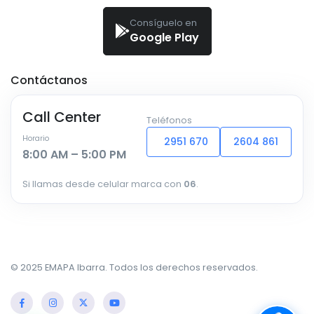
Consíguelo en
Google Play
Contáctanos
Call Center
Teléfonos
Horario
2951 670
2604 861
8:00 AM – 5:00 PM
Si llamas desde celular marca con
06
.
© 2025 EMAPA Ibarra. Todos los derechos reservados.