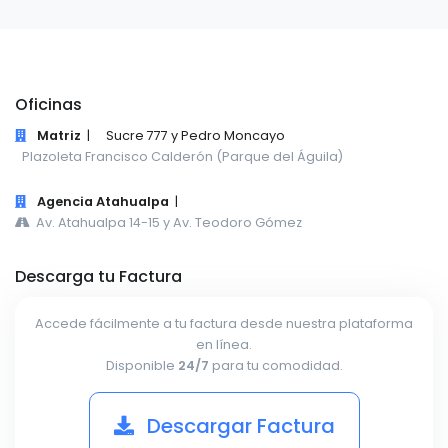
Oficinas
Matriz
|
Sucre 777 y Pedro Moncayo
Plazoleta Francisco Calderón (Parque del Águila)
Agencia Atahualpa
|
Av. Atahualpa 14-15 y Av. Teodoro Gómez
Descarga tu Factura
Accede fácilmente a tu factura desde nuestra plataforma
en línea.
Disponible
24/7
para tu comodidad.
Descargar Factura