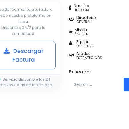
Nuestra
cede fácilmente a tu factura
HISTORIA
sde nuestra plataforma en
Directorio
línea.
GENERAL
Disponible
24/7
para tu
Misión
comodidad.
/ VISIÓN
Equipo
DIRECTIVO
Descargar
Aliados
ESTRATEGICOS
Factura
Buscador
Servicio disponible las 24
Search for:
ras, los 7 días de la semana