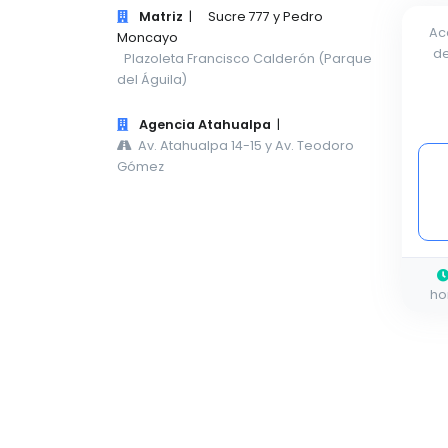
Matriz
|
Sucre 777 y Pedro
Ac
Moncayo
de
Plazoleta Francisco Calderón (Parque
del Águila)
Agencia Atahualpa
|
Av. Atahualpa 14-15 y Av. Teodoro
Gómez
ho