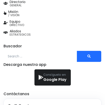
Directorio
GENERAL
Misión
/ VISIÓN
Equipo
DIRECTIVO
Aliados
ESTRATEGICOS
Buscador
Search for:
Descarga nuestra app
Consíguelo en
Google Play
Contáctanos