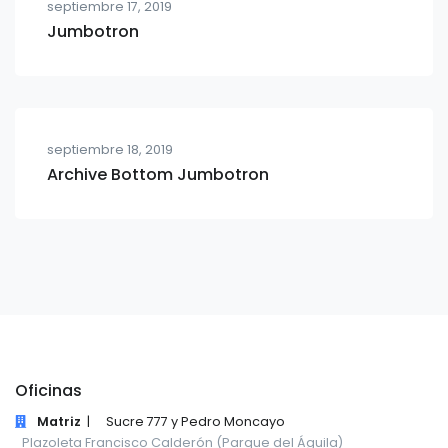
septiembre 17, 2019
Jumbotron
septiembre 18, 2019
Archive Bottom Jumbotron
Oficinas
Matriz
|
Sucre 777 y Pedro Moncayo
Plazoleta Francisco Calderón (Parque del Águila)