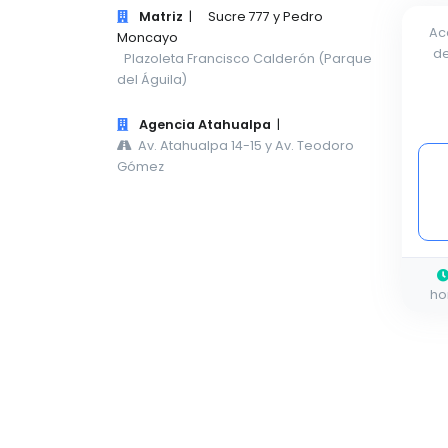
Matriz
|
Sucre 777 y Pedro
Ac
Moncayo
de
Plazoleta Francisco Calderón (Parque
del Águila)
Agencia Atahualpa
|
Av. Atahualpa 14-15 y Av. Teodoro
Gómez
ho