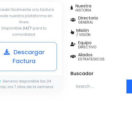
Nuestra
cede fácilmente a tu factura
HISTORIA
sde nuestra plataforma en
Directorio
línea.
GENERAL
Disponible
24/7
para tu
Misión
comodidad.
/ VISIÓN
Equipo
DIRECTIVO
Descargar
Aliados
ESTRATEGICOS
Factura
Buscador
Servicio disponible las 24
Search for:
ras, los 7 días de la semana