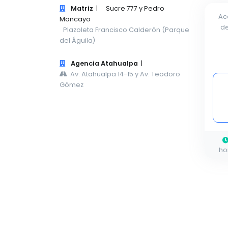
Matriz
|
Sucre 777 y Pedro
Ac
Moncayo
de
Plazoleta Francisco Calderón (Parque
del Águila)
Agencia Atahualpa
|
Av. Atahualpa 14-15 y Av. Teodoro
Gómez
ho