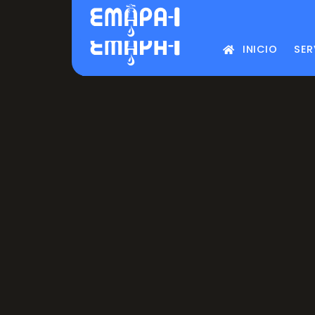
Centro de atención 2951-670
INICIO
SER