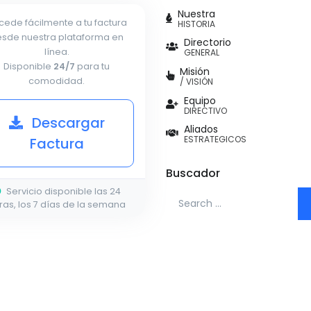
Nuestra
cede fácilmente a tu factura
HISTORIA
sde nuestra plataforma en
Directorio
línea.
GENERAL
Disponible
24/7
para tu
Misión
comodidad.
/ VISIÓN
Equipo
DIRECTIVO
Descargar
Aliados
ESTRATEGICOS
Factura
Buscador
Servicio disponible las 24
Search for:
ras, los 7 días de la semana