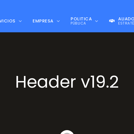
POLÍTICA
ALIAD
VICIOS
EMPRESA
PÚBLICA
ESTRAT
Header v19.2