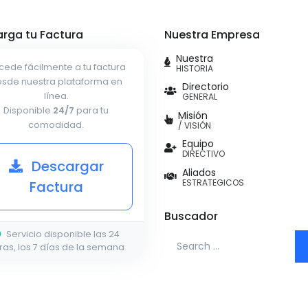
rga tu Factura
Nuestra Empresa
Nuestra
cede fácilmente a tu factura
HISTORIA
sde nuestra plataforma en
Directorio
línea.
GENERAL
Disponible
24/7
para tu
Misión
comodidad.
/ VISIÓN
Equipo
DIRECTIVO
Descargar
Aliados
ESTRATEGICOS
Factura
Buscador
Servicio disponible las 24
Search for:
ras, los 7 días de la semana