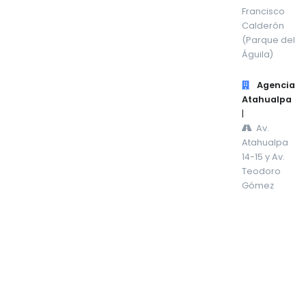
Francisco
Calderón
(Parque del
Águila)
Agencia
Atahualpa
|
Av.
Atahualpa
14-15 y Av.
Teodoro
Gómez