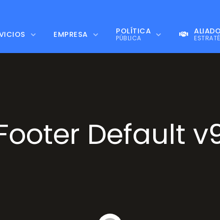
POLÍTICA
ALIAD
VICIOS
EMPRESA
PÚBLICA
ESTRAT
Footer Default v