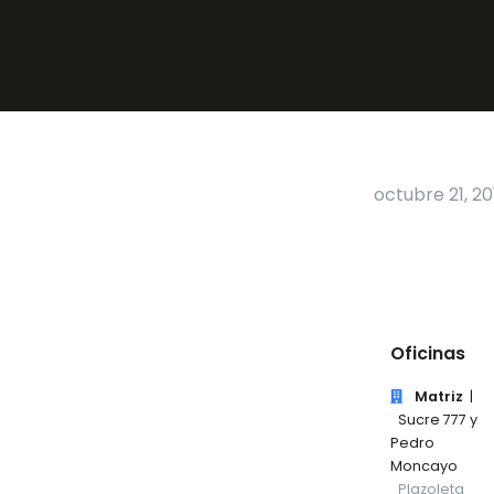
octubre 21, 20
Oficinas
Matriz
|
Sucre 777 y
Pedro
Moncayo
Plazoleta