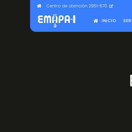
Centro de atención 2951-670
INICIO
SER