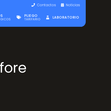
Contactos
Noticias
OS
PLIEGO
LABORATORIO
ÉGICOS
TARIFARIO
fore