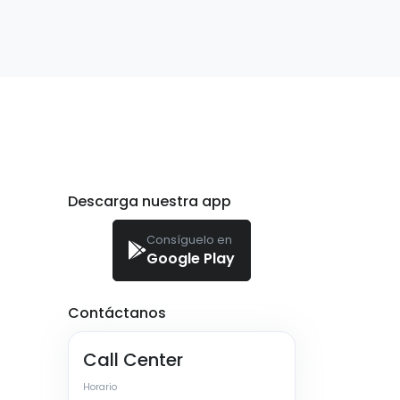
Descarga nuestra app
Consíguelo en
Google Play
Contáctanos
Call Center
Horario