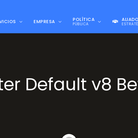
POLÍTICA
ALIAD
VICIOS
EMPRESA
PÚBLICA
ESTRAT
ter Default v8 Be