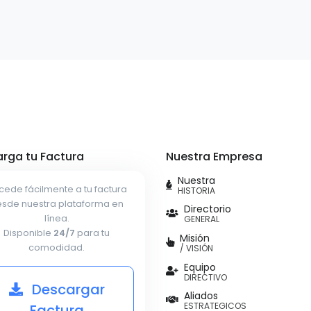
rga tu Factura
Nuestra Empresa
Nuestra
cede fácilmente a tu factura
HISTORIA
sde nuestra plataforma en
Directorio
línea.
GENERAL
Disponible
24/7
para tu
Misión
comodidad.
/ VISIÓN
Equipo
DIRECTIVO
Descargar
Aliados
ESTRATEGICOS
Factura