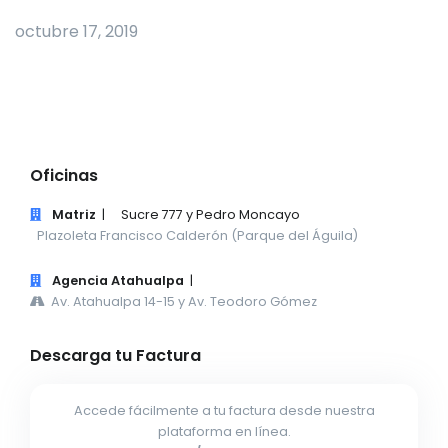
octubre 17, 2019
Oficinas
Matriz
|
Sucre 777 y Pedro Moncayo
Plazoleta Francisco Calderón (Parque del Águila)
Agencia Atahualpa
|
Av. Atahualpa 14-15 y Av. Teodoro Gómez
Descarga tu Factura
Accede fácilmente a tu factura desde nuestra
plataforma en línea.