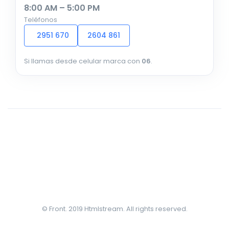
8:00 AM – 5:00 PM
Teléfonos
2951 670
2604 861
Si llamas desde celular marca con
06
.
© Front. 2019 Htmlstream. All rights reserved.