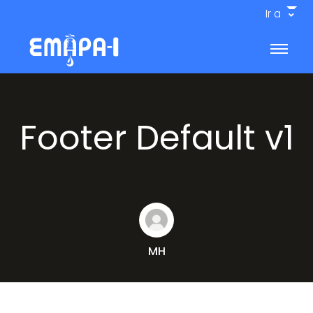
Ir a
Footer Default v1
MH