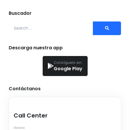
Buscador
Search for:
Descarga nuestra app
Consíguelo en
Google Play
Contáctanos
Call Center
Horario