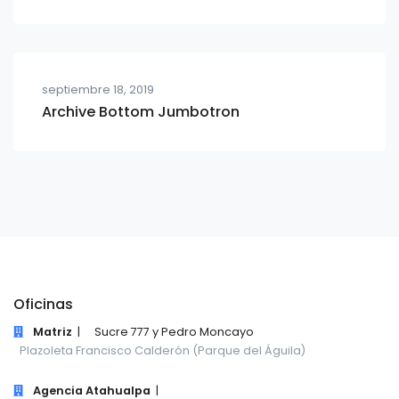
septiembre 18, 2019
Archive Bottom Jumbotron
Oficinas
Matriz
|
Sucre 777 y Pedro Moncayo
Plazoleta Francisco Calderón (Parque del Águila)
Agencia Atahualpa
|