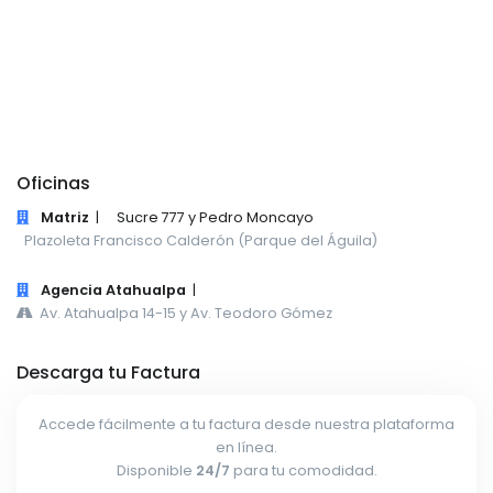
Oficinas
Matriz
|
Sucre 777 y Pedro Moncayo
Plazoleta Francisco Calderón (Parque del Águila)
Agencia Atahualpa
|
Av. Atahualpa 14-15 y Av. Teodoro Gómez
Descarga tu Factura
Accede fácilmente a tu factura desde nuestra plataforma
en línea.
Disponible
24/7
para tu comodidad.