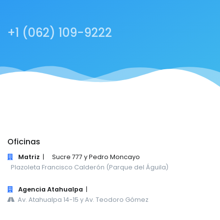
+1 (062) 109-9222
Oficinas
Matriz
|
Sucre 777 y Pedro Moncayo
Plazoleta Francisco Calderón (Parque del Águila)
Agencia Atahualpa
|
Av. Atahualpa 14-15 y Av. Teodoro Gómez