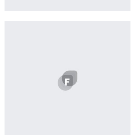
profile 21
by Tiberiu Neamu