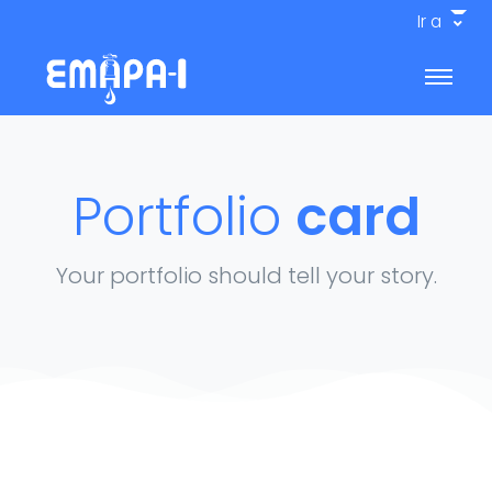
Ir a
Portfolio
card
Your portfolio should tell your story.