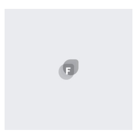
profile 23
by Tiberiu Neamu