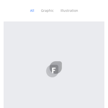
All
Graphic
Illustration