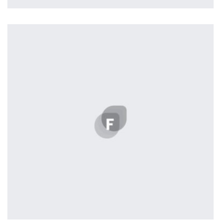
profile 22
by Tiberiu Neamu