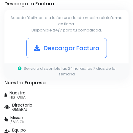
Descarga tu Factura
Accede fácilmente a tu factura desde nuestra plataforma
en línea.
Disponible
24/7
para tu comodidad.
Descargar Factura
Servicio disponible las 24 horas, los 7 días de la
semana
Nuestra Empresa
Nuestra
HISTORIA
Directorio
GENERAL
Misión
/ VISIÓN
Equipo