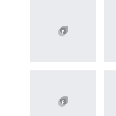
Profile 13
by Tiberiu Neamu