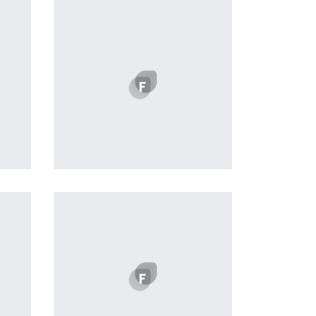
Profile 12
by Tiberiu Neamu