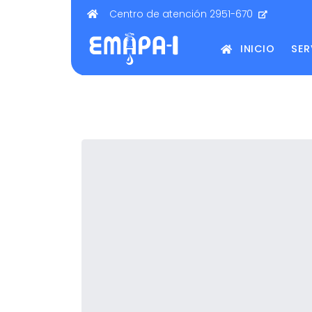
Centro de atención 2951-670
INICIO
SER