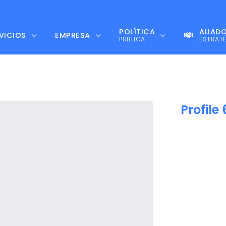
POLÍTICA
ALIAD
VICIOS
EMPRESA
PÚBLICA
ESTRAT
Profile 