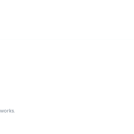
 works.