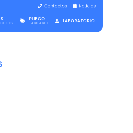
Contactos
Noticias
OS
PLIEGO
LABORATORIO
ÉGICOS
TARIFARIO
6